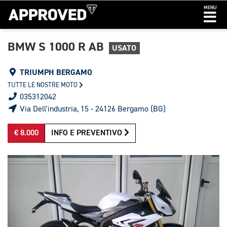
MENU
BMW S 1000 R AB
USATO
TRIUMPH BERGAMO
TUTTE LE NOSTRE MOTO
035312042
Via Dell'industria, 15 - 24126 Bergamo (BG)
€ 8.000
INFO E PREVENTIVO