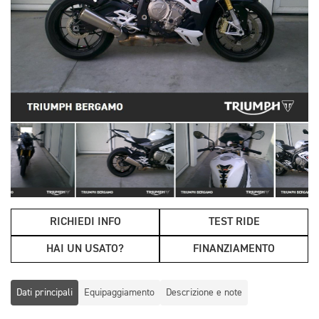
RICHIEDI INFO
TEST RIDE
HAI UN USATO?
FINANZIAMENTO
Dati principali
Equipaggiamento
Descrizione e note