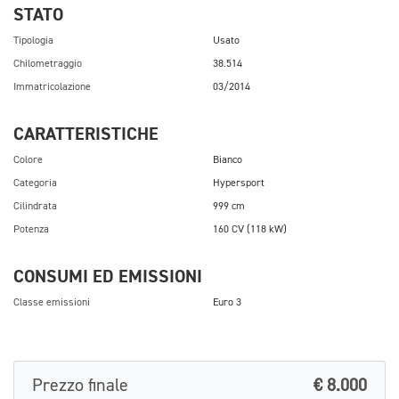
STATO
Tipologia
Usato
Chilometraggio
38.514
Immatricolazione
03/2014
CARATTERISTICHE
Colore
Bianco
Categoria
Hypersport
Cilindrata
999 cm
Potenza
160 CV (118 kW)
CONSUMI ED EMISSIONI
Classe emissioni
Euro 3
Prezzo finale
€ 8.000