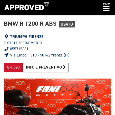
MENU
BMW R 1200 R ABS
USATO
TRIUMPH FIRENZE
TUTTE LE NOSTRE MOTO
055715661
Via Empoli, 31C - 50142 firenze (FI)
€ 4.590
INFO E PREVENTIVO