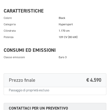
CARATTERISTICHE
Colore
Black
Categoria
Hypersport
Cilindrata
1.170 cm
Potenza
109 CV (80 kW)
CONSUMI ED EMISSIONI
Classe emissioni
Euro 3
Prezzo finale
€ 4.590
Passaggio di proprietà escluso
CONTATTACI PER UN PREVENTIVO