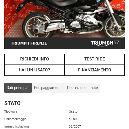
RICHIEDI INFO
TEST RIDE
HAI UN USATO?
FINANZIAMENTO
Dati principali
Equipaggiamento
Descrizione e note
STATO
Tipologia
Usato
Chilometraggio
62.500
Immatricolazione
06/2007