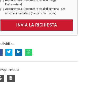
Acconsento al trattamento dei dati (
Leggi
l'informativa
)
Acconsento al trattamento dei dati personali per
attività di marketing (
Leggi l'informativa
)
INVIA LA RICHIESTA
ndividi su
ampa scheda