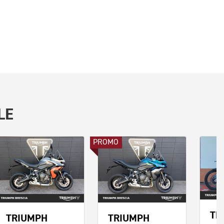
LE
PROMO
TR
TRIUMPH
TRIUMPH