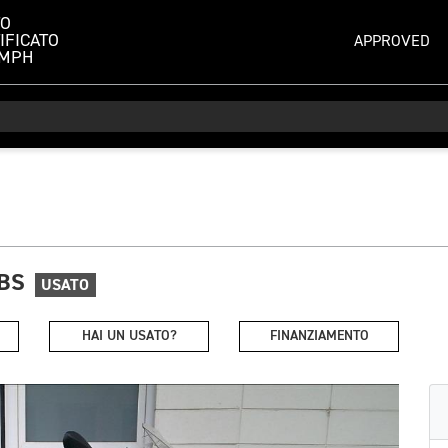
TO
IFICATO
APPROVED
UMPH
BS
USATO
HAI UN USATO?
FINANZIAMENTO