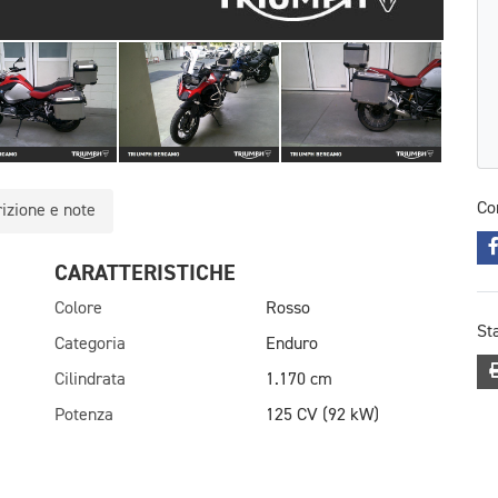
Co
izione e note
CARATTERISTICHE
Colore
Rosso
St
Categoria
Enduro
Cilindrata
1.170 cm
Potenza
125 CV (92 kW)