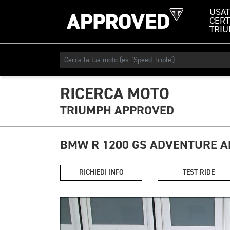
USA
CERT
TRI
RICERCA MOTO
TRIUMPH APPROVED
BMW R 1200 GS ADVENTURE A
RICHIEDI INFO
TEST RIDE