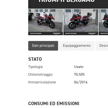
Dati principali
Equipaggiamento
Descr
STATO
Tipologia
Usato
Chilometraggio
70.505
Immatricolazione
04/2016
CONSUMI ED EMISSIONI