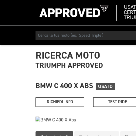
USA
CERT
TRI
RICERCA MOTO
TRIUMPH APPROVED
BMW C 400 X ABS
USATO
RICHIEDI INFO
TEST RIDE