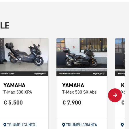
LE
YAMAHA
KY
YAMAHA
T-Max 530 SX Abs
Xcit
T-Max 530 XPA
€ 7.900
€ 
€ 5.500
TRIUMPH CUNEO
TRIUMPH BRIANZA
TR