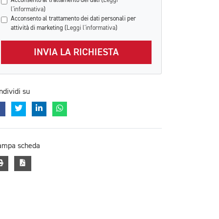
Acconsento al trattamento dei dati (
Leggi
l'informativa
)
Acconsento al trattamento dei dati personali per
attività di marketing (
Leggi l'informativa
)
INVIA LA RICHIESTA
ndividi su
ampa scheda