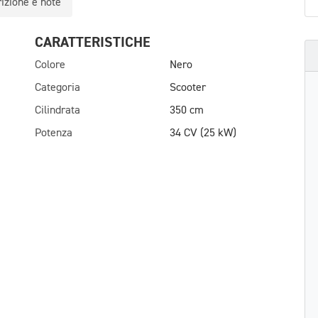
izione e note
CARATTERISTICHE
Colore
Nero
Categoria
Scooter
Cilindrata
350 cm
Potenza
34 CV (25 kW)