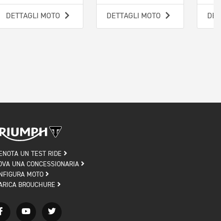
DETTAGLI MOTO
DETTAGLI MOTO
DET
ENOTA UN TEST RIDE
OVA UNA CONCESSIONARIA
NFIGURA MOTO
ARICA BROUCHURE