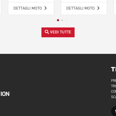
DETTAGLI MOTO
DETTAGLI MOTO
VEDI TUTTE
PR
TR
CO
SC