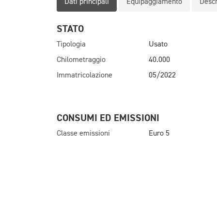
Dati principali
Equipaggiamento
Descr
STATO
Tipologia
Usato
Chilometraggio
40.000
Immatricolazione
05/2022
CONSUMI ED EMISSIONI
Classe emissioni
Euro 5