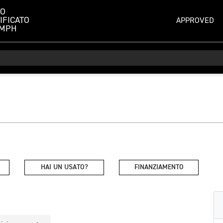
TO
IFICATO
APPROVED
UMPH
HAI UN USATO?
FINANZIAMENTO