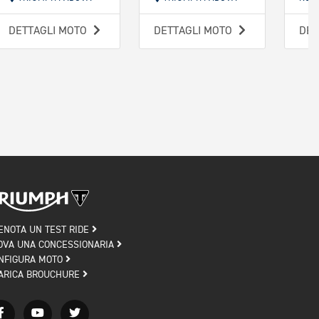
DETTAGLI MOTO
DETTAGLI MOTO
DET
ENOTA UN TEST RIDE
OVA UNA CONCESSIONARIA
NFIGURA MOTO
ARICA BROUCHURE