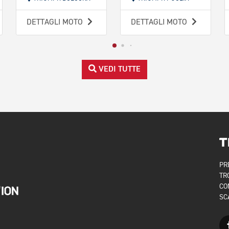
DETTAGLI MOTO
DETTAGLI MOTO
VEDI TUTTE
PR
TR
CO
SC