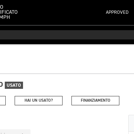
TO
IFICATO
APPROVED
UMPH
RO
USATO
HAI UN USATO?
FINANZIAMENTO