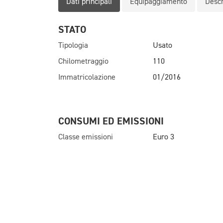
Dati principali
Equipaggiamento
Descr
STATO
Tipologia
Usato
Chilometraggio
110
Immatricolazione
01/2016
CONSUMI ED EMISSIONI
Classe emissioni
Euro 3