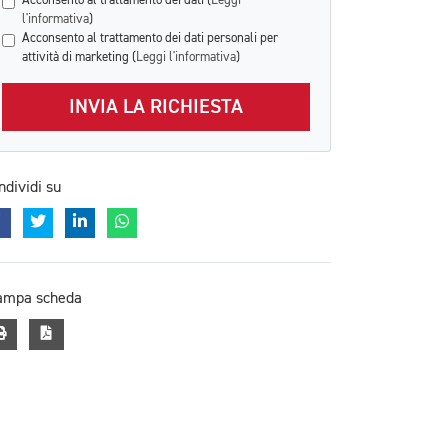
Acconsento al trattamento dei dati (
Leggi
l'informativa
)
Acconsento al trattamento dei dati personali per
attività di marketing (
Leggi l'informativa
)
INVIA LA RICHIESTA
ndividi su
ampa scheda