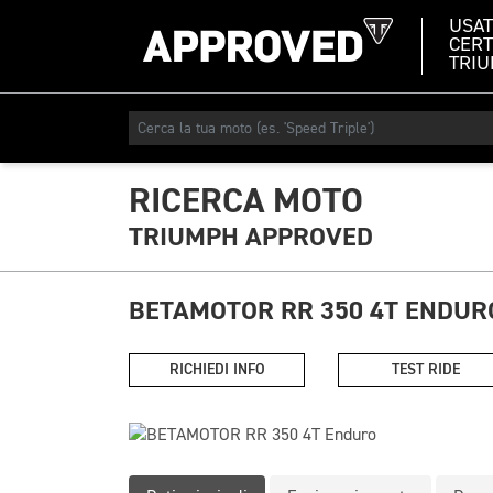
USA
CERT
TRI
RICERCA MOTO
TRIUMPH APPROVED
BETAMOTOR RR 350 4T ENDU
RICHIEDI INFO
TEST RIDE