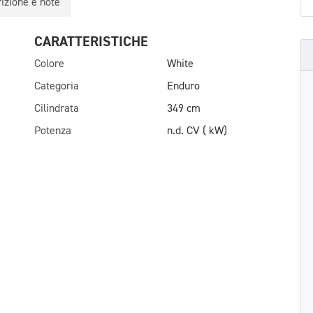
izione e note
CARATTERISTICHE
Colore
White
Categoria
Enduro
Cilindrata
349 cm
Potenza
n.d. CV ( kW)