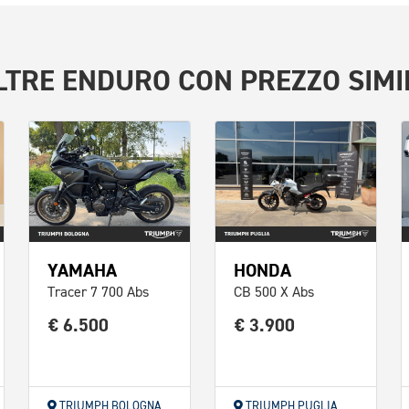
LTRE
ENDURO
CON PREZZO SIMI
YAMAHA
HONDA
Tracer 7 700 Abs
CB 500 X Abs
€ 6.500
€ 3.900
TRIUMPH BOLOGNA
TRIUMPH PUGLIA