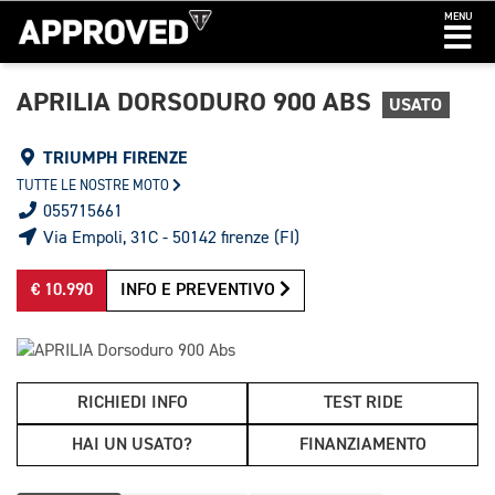
MENU
APRILIA DORSODURO 900 ABS
USATO
TRIUMPH FIRENZE
TUTTE LE NOSTRE MOTO
055715661
Via Empoli, 31C - 50142 firenze (FI)
€ 10.990
INFO E PREVENTIVO
RICHIEDI INFO
TEST RIDE
HAI UN USATO?
FINANZIAMENTO